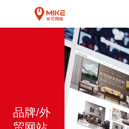
品牌/外
贸网站