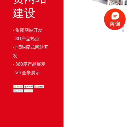
建设
- 集团网站开发
- 3D产品热点
- H5响应式网站开
发
- 360度产品展示
- VR全景展示