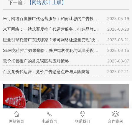
下一篇：
【网站设计-上联】
米可网络百度推广代运营服务：如何让您的广告投放效果翻倍增长？
2025-05-19
米可网络：一站式百度推广代运营服务，打造品牌影响力
2025-03-28
巨量引擎托管广东找哪家？米可网络让流量变现“快准狠”
2025-03-21
SEM竞价推广效果翻倍：账户结构优化与流量分配的双向策略
2025-03-15
竞价托管推广的常见误区与应对策略
2025-03-07
百度竞价代运营：竞价广告恶意点击与风险防范
2025-02-21




网站首页
电话咨询
联系我们
合作案例