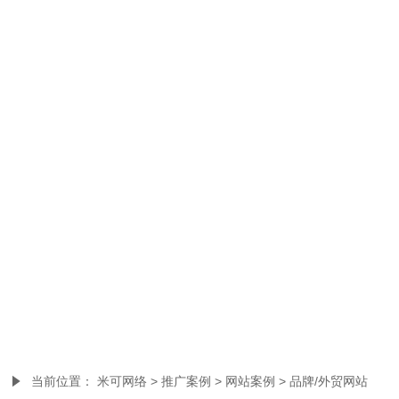
津市文物局
品牌网站,创意设计网站

当前位置：
米可网络
>
推广案例
>
网站案例
>
品牌/外贸网站